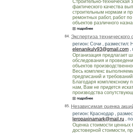
Строительно-техническая 
фактического качества вып
строительным нормам и пр
ремонтных работ, работ по
объектов различного назна
Экспертиза технического 
84.
регион: Сочи , разместил: 
elenanikuly93@gmail.com
,
Организация предлагает ш
обследования и проведени
объектов производственног
Весь комплекс выполняемы
предписаний и требований
Благодаря комплексному п
нам, Вам не придется иска
производства сопутствующ
Независимая оценка акци
85.
регион: Краснодар , размес
leropaxinamark@mail.ru
, п
Оценка стоимости ценных 
достоверной стоимости, п