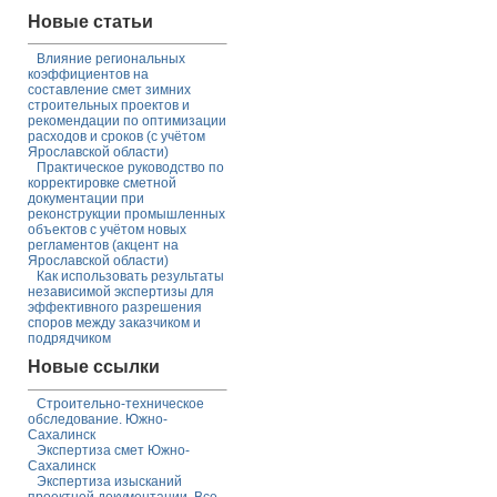
Новые статьи
Влияние региональных
коэффициентов на
составление смет зимних
строительных проектов и
рекомендации по оптимизации
расходов и сроков (с учётом
Ярославской области)
Практическое руководство по
корректировке сметной
документации при
реконструкции промышленных
объектов с учётом новых
регламентов (акцент на
Ярославской области)
Как использовать результаты
независимой экспертизы для
эффективного разрешения
споров между заказчиком и
подрядчиком
Новые ссылки
Строительно-техническое
обследование. Южно-
Сахалинск
Экспертиза смет Южно-
Сахалинск
Экспертиза изысканий