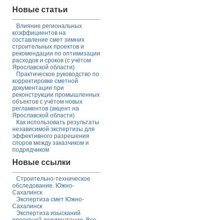
Новые статьи
Влияние региональных
коэффициентов на
составление смет зимних
строительных проектов и
рекомендации по оптимизации
расходов и сроков (с учётом
Ярославской области)
Практическое руководство по
корректировке сметной
документации при
реконструкции промышленных
объектов с учётом новых
регламентов (акцент на
Ярославской области)
Как использовать результаты
независимой экспертизы для
эффективного разрешения
споров между заказчиком и
подрядчиком
Новые ссылки
Строительно-техническое
обследование. Южно-
Сахалинск
Экспертиза смет Южно-
Сахалинск
Экспертиза изысканий