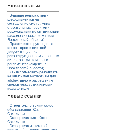
Новые статьи
Влияние региональных
коэффициентов на
составление смет зимних
строительных проектов и
рекомендации по оптимизации
расходов и сроков (с учётом
Ярославской области)
Практическое руководство по
корректировке сметной
документации при
реконструкции промышленных
объектов с учётом новых
регламентов (акцент на
Ярославской области)
Как использовать результаты
независимой экспертизы для
эффективного разрешения
споров между заказчиком и
подрядчиком
Новые ссылки
Строительно-техническое
обследование. Южно-
Сахалинск
Экспертиза смет Южно-
Сахалинск
Экспертиза изысканий