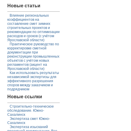
Новые статьи
Влияние региональных
коэффициентов на
составление смет зимних
строительных проектов и
рекомендации по оптимизации
расходов и сроков (с учётом
Ярославской области)
Практическое руководство по
корректировке сметной
документации при
реконструкции промышленных
объектов с учётом новых
регламентов (акцент на
Ярославской области)
Как использовать результаты
независимой экспертизы для
эффективного разрешения
споров между заказчиком и
подрядчиком
Новые ссылки
Строительно-техническое
обследование. Южно-
Сахалинск
Экспертиза смет Южно-
Сахалинск
Экспертиза изысканий