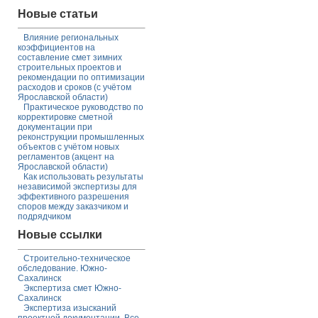
Новые статьи
Влияние региональных
коэффициентов на
составление смет зимних
строительных проектов и
рекомендации по оптимизации
расходов и сроков (с учётом
Ярославской области)
Практическое руководство по
корректировке сметной
документации при
реконструкции промышленных
объектов с учётом новых
регламентов (акцент на
Ярославской области)
Как использовать результаты
независимой экспертизы для
эффективного разрешения
споров между заказчиком и
подрядчиком
Новые ссылки
Строительно-техническое
обследование. Южно-
Сахалинск
Экспертиза смет Южно-
Сахалинск
Экспертиза изысканий