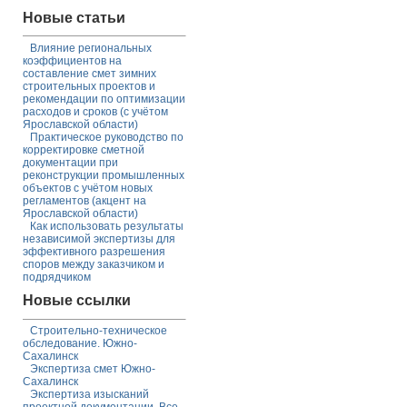
Новые статьи
Влияние региональных
коэффициентов на
составление смет зимних
строительных проектов и
рекомендации по оптимизации
расходов и сроков (с учётом
Ярославской области)
Практическое руководство по
корректировке сметной
документации при
реконструкции промышленных
объектов с учётом новых
регламентов (акцент на
Ярославской области)
Как использовать результаты
независимой экспертизы для
эффективного разрешения
споров между заказчиком и
подрядчиком
Новые ссылки
Строительно-техническое
обследование. Южно-
Сахалинск
Экспертиза смет Южно-
Сахалинск
Экспертиза изысканий