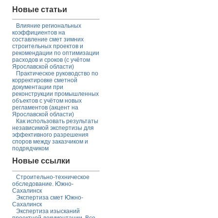
Новые статьи
Влияние региональных
коэффициентов на
составление смет зимних
строительных проектов и
рекомендации по оптимизации
расходов и сроков (с учётом
Ярославской области)
Практическое руководство по
корректировке сметной
документации при
реконструкции промышленных
объектов с учётом новых
регламентов (акцент на
Ярославской области)
Как использовать результаты
независимой экспертизы для
эффективного разрешения
споров между заказчиком и
подрядчиком
Новые ссылки
Строительно-техническое
обследование. Южно-
Сахалинск
Экспертиза смет Южно-
Сахалинск
Экспертиза изысканий