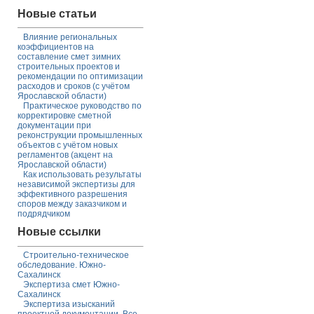
Новые статьи
Влияние региональных
коэффициентов на
составление смет зимних
строительных проектов и
рекомендации по оптимизации
расходов и сроков (с учётом
Ярославской области)
Практическое руководство по
корректировке сметной
документации при
реконструкции промышленных
объектов с учётом новых
регламентов (акцент на
Ярославской области)
Как использовать результаты
независимой экспертизы для
эффективного разрешения
споров между заказчиком и
подрядчиком
Новые ссылки
Строительно-техническое
обследование. Южно-
Сахалинск
Экспертиза смет Южно-
Сахалинск
Экспертиза изысканий