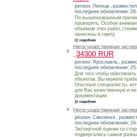
регион: Липецк , разместил:
последнее обновление: 28
По вышеназванным причин
проверять. Особое внимани
объемам этих работ, стоим
занесены в смету.
Негосударственная экспе
8.
34300 RUR
,
регион: Ярославль , размес
последнее обновление: 25
Для того чтобы обеспечить
объектов, Вы можете прибе
Опытные специалисты, кот
для Вас качественную и н
документации.
Негосударственная экспе
9.
регион: Смоленск , размест
последнее обновление: 24
Экспертной оценке со сто
подвергались самые разны