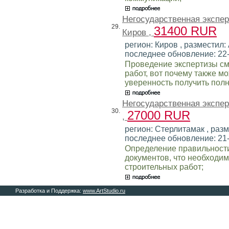
Негосударственная экспе
29.
31400 RUR
Киров ,
регион: Киров , разместил: 
последнее обновление: 22
Проведение экспертизы см
работ, вот почему также м
уверенность получить пол
Негосударственная экспе
30.
27000 RUR
,
регион: Стерлитамак , разм
последнее обновление: 21
Определение правильност
документов, что необходи
строительных работ;
Разработка и Поддержка:
www.ArtStudio.ru