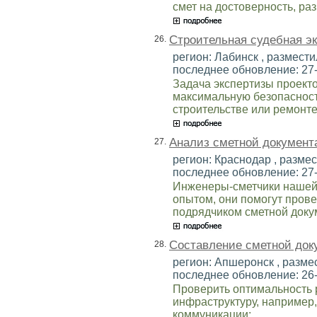
смет на достоверность, раз
Строительная судебная эк
26.
регион: Лабинск , разместил
последнее обновление: 27
Задача экспертизы проекто
максимальную безопасность
строительстве или ремонте
Анализ сметной документ
27.
регион: Краснодар , размест
последнее обновление: 27
Инженеры-сметчики нашей
опытом, они помогут пров
подрядчиком сметной доку
Составление сметной док
28.
регион: Апшеронск , размес
последнее обновление: 26
Проверить оптимальность 
инфраструктуру, например,
коммуникации;