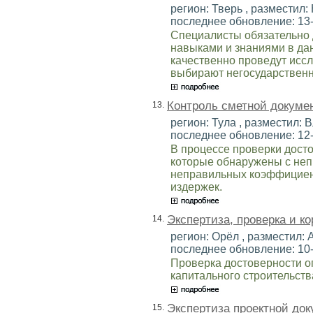
регион: Тверь , разместил: 
последнее обновление: 13
Специалисты обязательно
навыками и знаниями в да
качественно проведут исс
выбирают негосударственн
Контроль сметной докуме
13.
регион: Тула , разместил: В
последнее обновление: 12
В процессе проверки дост
которые обнаружены с не
неправильных коэффициен
издержек.
Экспертиза, проверка и ко
14.
регион: Орёл , разместил: А
последнее обновление: 10
Проверка достоверности о
капитального строительств
Экспертиза проектной до
15.