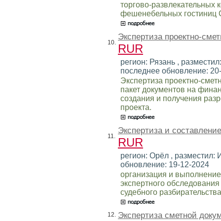
торгово-развлекательных 
фешенебельных гостиниц 
Экспертиза проектно-смет
10.
RUR
регион: Рязань , разместил:
последнее обновление: 20
Экспертиза проектно-смет
пакет документов на финан
создания и получения раз
проекта.
Экспертиза и составлени
11.
RUR
регион: Орёл , разместил: И
обновление: 19-12-2024
организация и выполнение
экспертного обследования
судебного разбирательства
Экспертиза сметной доку
12.