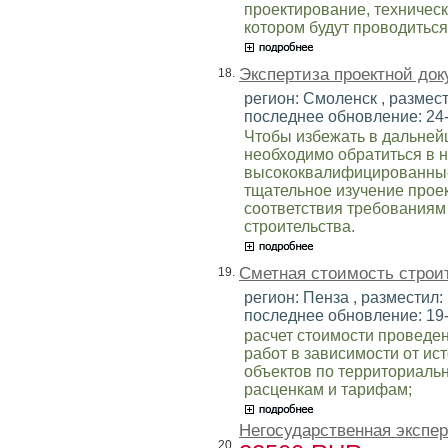
проектирование, техническ
котором будут проводиться
Экспертиза проектной до
18.
регион: Смоленск , размест
последнее обновление: 24
Чтобы избежать в дальней
необходимо обратиться в 
высококвалифицированные
тщательное изучение прое
соответствия требованиям
строительства.
Сметная стоимость строи
19.
регион: Пенза , разместил: 
последнее обновление: 19
расчет стоимости проведе
работ в зависимости от и
объектов по территориал
расценкам и тарифам;
Негосударственная экспер
20.