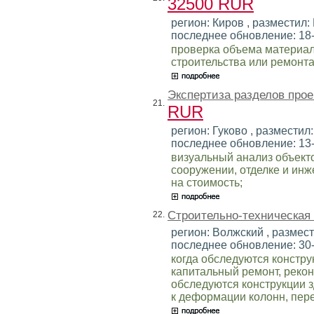
32500 RUR
регион: Киров , разместил: 
последнее обновление: 18
проверка объема материал
строительства или ремонта
Экспертиза разделов прое
21.
RUR
регион: Гуково , разместил:
последнее обновление: 13
визуальный анализ объект
сооружении, отделке и инж
на стоимость;
Строительно-техническая
22.
регион: Волжский , размест
последнее обновление: 30
когда обследуются констру
капитальный ремонт, рекон
обследуются конструкции 
к деформации колонн, пере