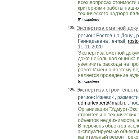
всех вопросах стоимости 
критериями работы наши
технического надзора явл
Экспертиза сметной док
405.
регион: Ростов-на-Дону ,
Геннадьевна , e-mail:
rost
11-11-2020
Экспертиза сметной доку
даже небольшая ошибка в
увеличить расходы на пр
работ. Именно поэтому в
является проведение ауд
Экспертиза строительств
406.
регион: Ижевск , размести
udmurtexpert@mail.ru
, по
Организация "Удмурт-Экс
строительно-технических 
объектов недвижимости, э
В перечень объектов иссл
эксплуатируемые объекты,
капитальный ремонт, реко