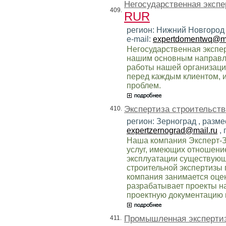
Негосударственная экспе
409.
RUR
регион: Нижний Новгород 
e-mail:
expertdomentwq@ma
Негосударственная экспе
нашим основным направл
работы нашей организаци
перед каждым клиентом, 
проблем.
Экспертиза строительств
410.
регион: Зерноград , разме
expertzernograd@mail.ru
, 
Наша компания Эксперт-З
услуг, имеющих отношение
эксплуатации существующ
строительной экспертизы 
компания занимается оце
разрабатывает проекты на
проектную документацию 
Промышленная эксперти
411.