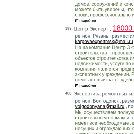
домов, сооружений и конс
можете быть уверены, что
сроки, профессионально и
18000
Центр Эксперт ,
399.
регион: Рязань , размести
karpovaexpertmsk@mail.ru
Наша компания Центр Эксп
строительства – проведе
объектов строительства и
недвижимости, услуги по
компания является предп
экспертных учреждений. 
помогает выиграть судебн
Экспертиза ремонтных и
400.
регион: Волгодонск , разм
volgodonyana@mail.ru
, п
Мы осуществляем полную 
строительным нормам и г
имеет все необходимые л
несущих и ограждающих к
также экспертизу сметных