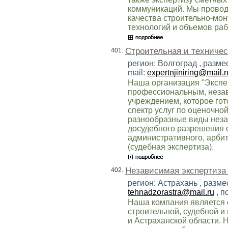
коммуникаций. Мы прово
качества строительно-мон
технологий и объемов раб
Строительная и техничес
401.
регион: Волгоград , разме
mail:
expertnjiniring@mail.r
Наша организация "Экспе
профессиональным, неза
учреждением, которое го
спектр услуг по оценочно
разнообразные виды неза
досудебного разрешения с
административного, арбит
(судебная экспертиза).
Независимая экспертиза
402.
регион: Астрахань , разме
tehnadzorastra@mail.ru
, п
Наша компания является 
строительной, судебной и
и Астраханской области.