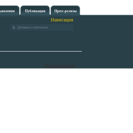
ъявления
Публикации
Пресс-релизы
Навигация
Добавить компанию
Объявления