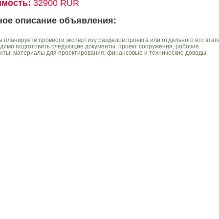
имость:
32900 RUR
ное описание объявления:
ы планируете провести экспертизу разделов проекта или отдельного его этап
димо подготовить следующие документы: проект сооружения; рабочие
нты; материалы для проектирования; финансовые и технические доводы.