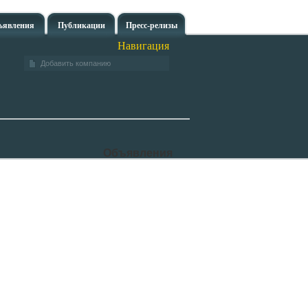
ъявления
Публикации
Пресс-релизы
Навигация
Добавить компанию
Объявления