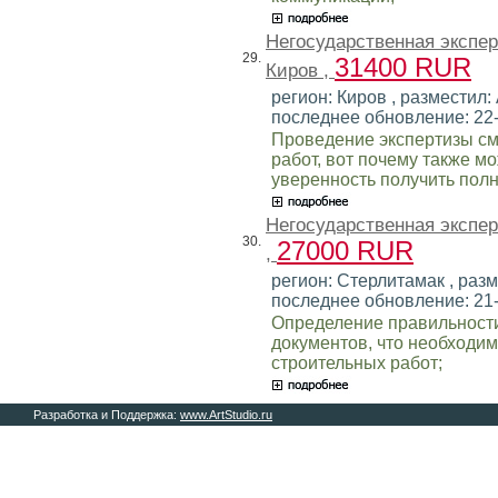
Негосударственная экспе
29.
31400 RUR
Киров ,
регион: Киров , разместил: 
последнее обновление: 22
Проведение экспертизы см
работ, вот почему также м
уверенность получить пол
Негосударственная экспе
30.
27000 RUR
,
регион: Стерлитамак , разм
последнее обновление: 21
Определение правильност
документов, что необходи
строительных работ;
Разработка и Поддержка:
www.ArtStudio.ru