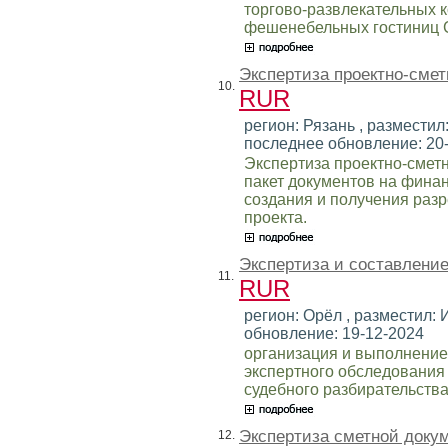
торгово-развлекательных 
фешенебельных гостиниц 
Экспертиза проектно-смет
10.
RUR
регион: Рязань , разместил:
последнее обновление: 20
Экспертиза проектно-смет
пакет документов на финан
создания и получения раз
проекта.
Экспертиза и составлени
11.
RUR
регион: Орёл , разместил: И
обновление: 19-12-2024
организация и выполнение
экспертного обследования
судебного разбирательства
Экспертиза сметной доку
12.