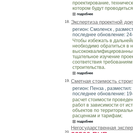
проектирование, техническ
котором будут проводиться
Экспертиза проектной до
18.
регион: Смоленск , размест
последнее обновление: 24
Чтобы избежать в дальней
необходимо обратиться в 
высококвалифицированные
тщательное изучение прое
соответствия требованиям
строительства.
Сметная стоимость строи
19.
регион: Пенза , разместил: 
последнее обновление: 19
расчет стоимости проведе
работ в зависимости от и
объектов по территориал
расценкам и тарифам;
Негосударственная экспер
20.