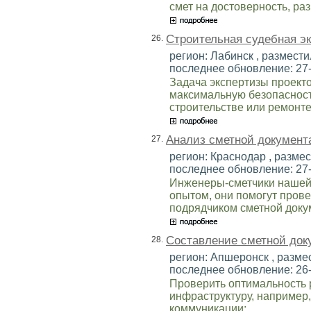
смет на достоверность, раз
Строительная судебная эк
26.
регион: Лабинск , разместил
последнее обновление: 27
Задача экспертизы проекто
максимальную безопасность
строительстве или ремонте
Анализ сметной документ
27.
регион: Краснодар , размест
последнее обновление: 27
Инженеры-сметчики нашей
опытом, они помогут пров
подрядчиком сметной доку
Составление сметной док
28.
регион: Апшеронск , размес
последнее обновление: 26
Проверить оптимальность 
инфраструктуру, например,
коммуникации;