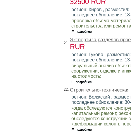
32500 RUR
регион: Киров , разместил: 
последнее обновление: 18
проверка объема материал
строительства или ремонта
Экспертиза разделов прое
21.
RUR
регион: Гуково , разместил:
последнее обновление: 13
визуальный анализ объект
сооружении, отделке и инж
на стоимость;
Строительно-техническая
22.
регион: Волжский , размест
последнее обновление: 30
когда обследуются констру
капитальный ремонт, рекон
обследуются конструкции 
к деформации колонн, пере