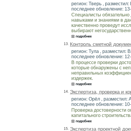
регион: Тверь , разместил: 
последнее обновление: 13
Специалисты обязательно
навыками и знаниями в да
качественно проведут исс
выбирают негосударственн
Контроль сметной докуме
13.
регион: Тула , разместил: В
последнее обновление: 12
В процессе проверки дост
которые обнаружены с не
неправильных коэффициен
издержек.
Экспертиза, проверка и ко
14.
регион: Орёл , разместил: А
последнее обновление: 10
Проверка достоверности о
капитального строительств
Экспертиза проектной до
15.