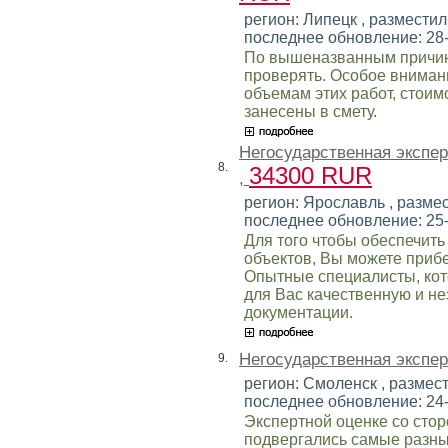
регион: Липецк , разместил:
последнее обновление: 28
По вышеназванным причин
проверять. Особое внимани
объемам этих работ, стоим
занесены в смету.
Негосударственная экспе
8.
34300 RUR
,
регион: Ярославль , размес
последнее обновление: 25
Для того чтобы обеспечить
объектов, Вы можете прибе
Опытные специалисты, кот
для Вас качественную и н
документации.
Негосударственная экспе
9.
регион: Смоленск , размест
последнее обновление: 24
Экспертной оценке со сто
подвергались самые разны