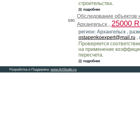
строительства.
Обследование объектов 
690.
25000 
Архангельск ,
регион: Архангельск , раз
ostapenkoexpert@mail.ru
,
Проверяется соответстви
на применение коэффицие
пересчета.
Разработка и Поддержка:
www.ArtStudio.ru