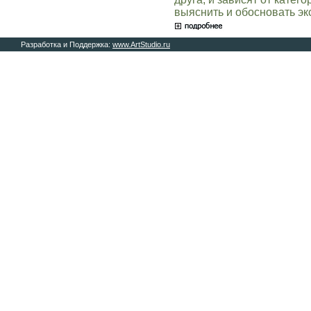
выяснить и обосновать эк
Разработка и Поддержка:
www.ArtStudio.ru