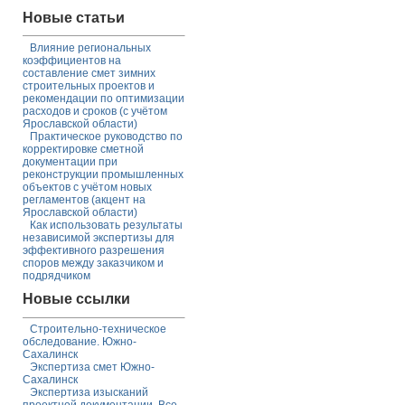
Новые статьи
Влияние региональных
коэффициентов на
составление смет зимних
строительных проектов и
рекомендации по оптимизации
расходов и сроков (с учётом
Ярославской области)
Практическое руководство по
корректировке сметной
документации при
реконструкции промышленных
объектов с учётом новых
регламентов (акцент на
Ярославской области)
Как использовать результаты
независимой экспертизы для
эффективного разрешения
споров между заказчиком и
подрядчиком
Новые ссылки
Строительно-техническое
обследование. Южно-
Сахалинск
Экспертиза смет Южно-
Сахалинск
Экспертиза изысканий