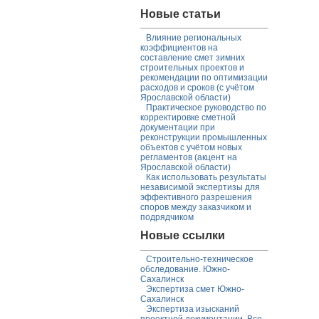
Новые статьи
Влияние региональных
коэффициентов на
составление смет зимних
строительных проектов и
рекомендации по оптимизации
расходов и сроков (с учётом
Ярославской области)
Практическое руководство по
корректировке сметной
документации при
реконструкции промышленных
объектов с учётом новых
регламентов (акцент на
Ярославской области)
Как использовать результаты
независимой экспертизы для
эффективного разрешения
споров между заказчиком и
подрядчиком
Новые ссылки
Строительно-техническое
обследование. Южно-
Сахалинск
Экспертиза смет Южно-
Сахалинск
Экспертиза изысканий