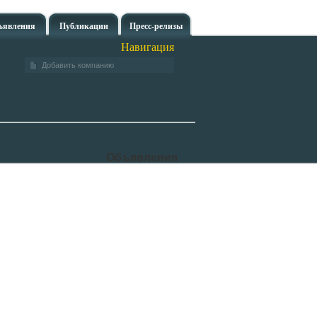
ъявления
Публикации
Пресс-релизы
Навигация
Добавить компанию
Объявления