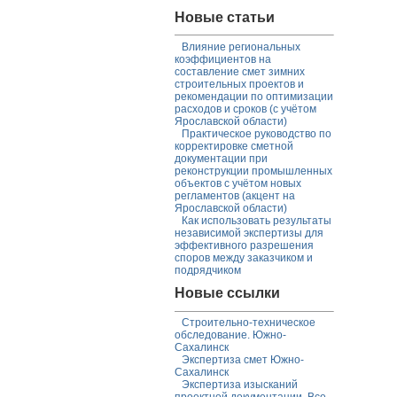
Новые статьи
Влияние региональных
коэффициентов на
составление смет зимних
строительных проектов и
рекомендации по оптимизации
расходов и сроков (с учётом
Ярославской области)
Практическое руководство по
корректировке сметной
документации при
реконструкции промышленных
объектов с учётом новых
регламентов (акцент на
Ярославской области)
Как использовать результаты
независимой экспертизы для
эффективного разрешения
споров между заказчиком и
подрядчиком
Новые ссылки
Строительно-техническое
обследование. Южно-
Сахалинск
Экспертиза смет Южно-
Сахалинск
Экспертиза изысканий