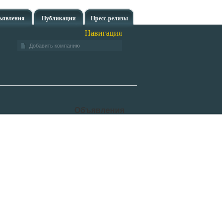
ъявления
Публикации
Пресс-релизы
Навигация
Добавить компанию
Объявления