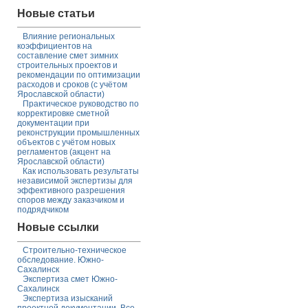
Новые статьи
Влияние региональных
коэффициентов на
составление смет зимних
строительных проектов и
рекомендации по оптимизации
расходов и сроков (с учётом
Ярославской области)
Практическое руководство по
корректировке сметной
документации при
реконструкции промышленных
объектов с учётом новых
регламентов (акцент на
Ярославской области)
Как использовать результаты
независимой экспертизы для
эффективного разрешения
споров между заказчиком и
подрядчиком
Новые ссылки
Строительно-техническое
обследование. Южно-
Сахалинск
Экспертиза смет Южно-
Сахалинск
Экспертиза изысканий