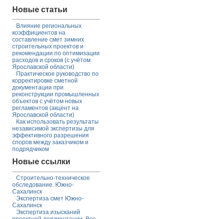
Новые статьи
Влияние региональных
коэффициентов на
составление смет зимних
строительных проектов и
рекомендации по оптимизации
расходов и сроков (с учётом
Ярославской области)
Практическое руководство по
корректировке сметной
документации при
реконструкции промышленных
объектов с учётом новых
регламентов (акцент на
Ярославской области)
Как использовать результаты
независимой экспертизы для
эффективного разрешения
споров между заказчиком и
подрядчиком
Новые ссылки
Строительно-техническое
обследование. Южно-
Сахалинск
Экспертиза смет Южно-
Сахалинск
Экспертиза изысканий