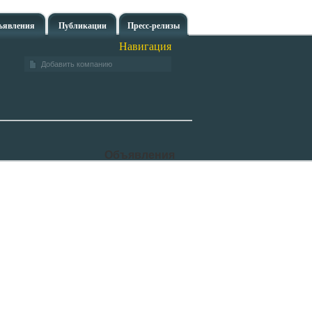
ъявления
Публикации
Пресс-релизы
Навигация
Добавить компанию
Объявления