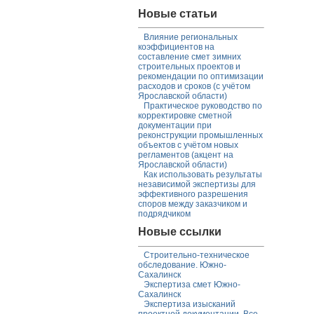
Новые статьи
Влияние региональных
коэффициентов на
составление смет зимних
строительных проектов и
рекомендации по оптимизации
расходов и сроков (с учётом
Ярославской области)
Практическое руководство по
корректировке сметной
документации при
реконструкции промышленных
объектов с учётом новых
регламентов (акцент на
Ярославской области)
Как использовать результаты
независимой экспертизы для
эффективного разрешения
споров между заказчиком и
подрядчиком
Новые ссылки
Строительно-техническое
обследование. Южно-
Сахалинск
Экспертиза смет Южно-
Сахалинск
Экспертиза изысканий