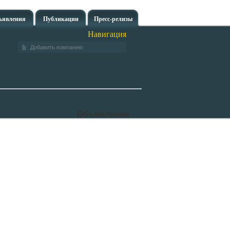
ъявления
Публикации
Пресс-релизы
Навигация
Добавить компанию
Объявления