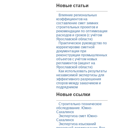
Новые статьи
Влияние региональных
коэффициентов на
составление смет зимних
строительных проектов и
рекомендации по оптимизации
расходов и сроков (с учётом
Ярославской области)
Практическое руководство по
корректировке сметной
документации при
реконструкции промышленных
объектов с учётом новых
регламентов (акцент на
Ярославской области)
Как использовать результаты
независимой экспертизы для
эффективного разрешения
споров между заказчиком и
подрядчиком
Новые ссылки
Строительно-техническое
обследование. Южно-
Сахалинск
Экспертиза смет Южно-
Сахалинск
Экспертиза изысканий