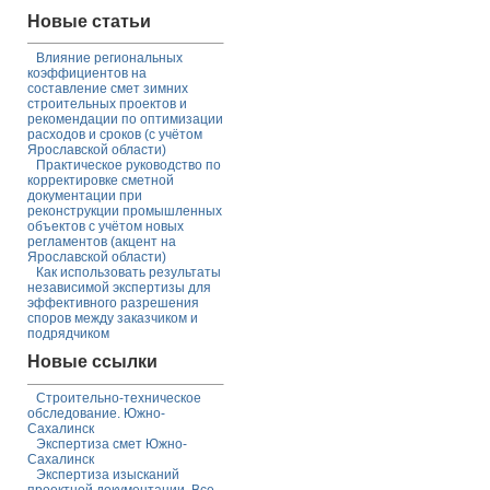
Новые статьи
Влияние региональных
коэффициентов на
составление смет зимних
строительных проектов и
рекомендации по оптимизации
расходов и сроков (с учётом
Ярославской области)
Практическое руководство по
корректировке сметной
документации при
реконструкции промышленных
объектов с учётом новых
регламентов (акцент на
Ярославской области)
Как использовать результаты
независимой экспертизы для
эффективного разрешения
споров между заказчиком и
подрядчиком
Новые ссылки
Строительно-техническое
обследование. Южно-
Сахалинск
Экспертиза смет Южно-
Сахалинск
Экспертиза изысканий