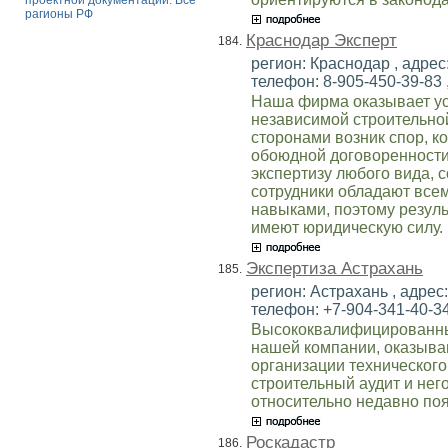
проектной документации. Все
рагионы РФ
Краснодар Эксперт
184.
регион: Краснодар , адрес: 
телефон: 8-905-450-39-83 ,
Наша фирма оказывает ус
независимой строительно
сторонами возник спор, к
обоюдной договоренности
экспертизу любого вида,
сотрудники обладают вс
навыками, поэтому резул
имеют юридическую силу.
Экспертиза Астрахань
185.
регион: Астрахань , адрес:
телефон: +7-904-341-40-34 
Высококвалифицированны
нашей компании, оказываю
организации технического
строительный аудит и нег
относительно недавно поя
Роскадастр
186.