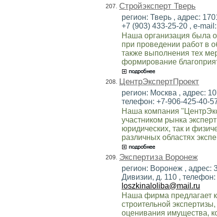
Стройэксперт Тверь
207.
регион: Тверь , адрес: 1701
+7 (903) 433-25-20 , e-mail
Наша организация была о
при проведении работ в о
также выполнения тех ме
формирование благоприят
ЦентрЭкспертПроект
208.
регион: Москва , адрес: 10
телефон: +7-906-425-40-57 
Наша компания "ЦентрЭк
участником рынка эксперт
юридических, так и физич
различных областях экспе
Экспертиза Воронеж
209.
регион: Воронеж , адрес: 
Дивизии, д. 110 , телефон: 
loszkinaloliba@mail.ru
Наша фирма предлагает к
строительной экспертизы,
оценивания имущества, ко