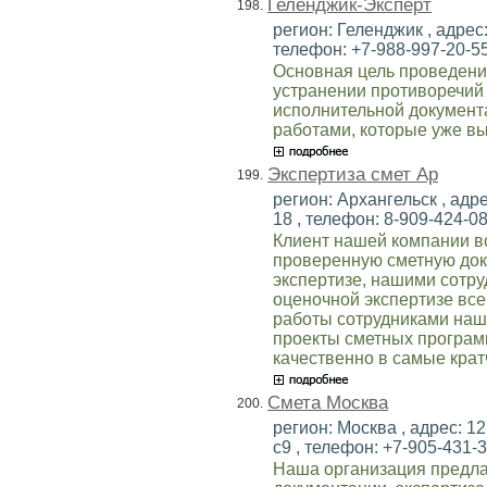
Геленджик-Эксперт
198.
регион: Геленджик , адрес:
телефон: +7-988-997-20-55 
Основная цель проведени
устранении противоречий
исполнительной документ
работами, которые уже в
Экспертиза смет Ар
199.
регион: Архангельск , адр
18 , телефон: 8-909-424-08
Клиент нашей компании вс
проверенную сметную док
экспертизе, нашими сотр
оценочной экспертизе вс
работы сотрудниками наш
проекты сметных программ
качественно в самые крат
Смета Москва
200.
регион: Москва , адрес: 12
с9 , телефон: +7-905-431-3
Наша организация предла