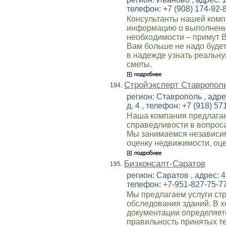
телефон: +7 (908) 174-92-8
Консультанты нашей комп
информацию о выполнении
необходимости – примут 
Вам больше не надо будет
в надежде узнать реальну
сметы.
Стройэксперт Ставропол
194.
регион: Ставрополь , адре
д. 4 , телефон: +7 (918) 57
Наша компания предлагае
справедливости в вопроса
Мы занимаемся независим
оценку недвижимости, оц
Бизконсалт-Саратов
195.
регион: Саратов , адрес: 4
телефон: +7-951-827-75-77 
Мы предлагаем услуги стр
обследования зданий. В 
документации определяет
правильность принятых те