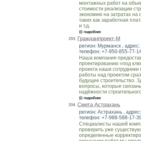
монтажных работ на объек
стоимости реализации стр
экономию на затратах на 
таких как заработная пла
и т.д.
Гражданпроект-М
203.
регион: Мурманск , адрес: 
телефон: +7-950-855-77-14 
Наша компания предостав
проектированию «под клю
проекта наши сотрудники 
работы над проектом сра
будущее строительство. З
вопросы, которые связан
надёжности строительного
Смета Астрахань
204.
регион: Астрахань , адрес: 
телефон: +7-988-588-17-39 
Специалисты нашей компа
проверить уже существую
определенные корректиров
окончании работ мы пред