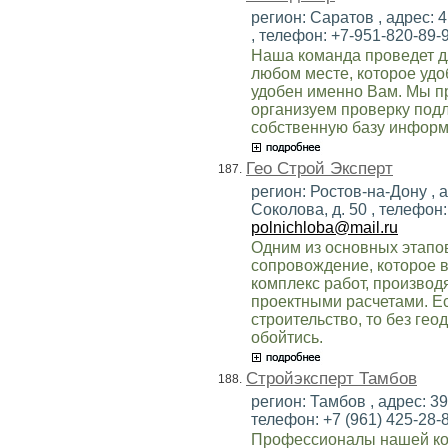
регион: Саратов , адрес: 4
, телефон: +7-951-820-89-9
Наша команда проведет дл
любом месте, которое удо
удобен именно Вам. Мы пр
организуем проверку подл
собственную базу информ
Гео Строй Эксперт
187.
регион: Ростов-на-Дону , а
Соколова, д. 50 , телефон: 
polnichloba@mail.ru
Одним из основных этапов
сопровождение, которое 
комплекс работ, произво
проектными расчетами. Е
строительство, то без ге
обойтись.
Стройэксперт Тамбов
188.
регион: Тамбов , адрес: 39
телефон: +7 (961) 425-28-8
Профессионалы нашей ко