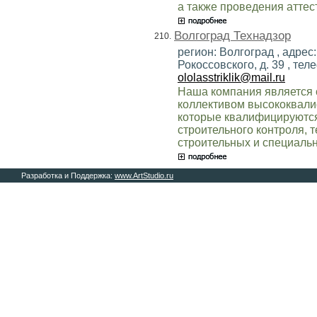
а также проведения аттес
Волгоград Технадзор
210.
регион: Волгоград , адрес
Рокоссовского, д. 39 , теле
ololasstriklik@mail.ru
Наша компания является 
коллективом высококвали
которые квалифицируются 
строительного контроля, 
строительных и специальн
Разработка и Поддержка:
www.ArtStudio.ru