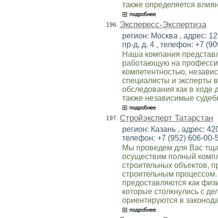
также определяется влиян
Экспересс-Экспертиза
196.
регион: Москва , адрес: 1
пр-д, д. 4 , телефон: +7 (90
Наша компания представл
работающую на професси
компетентностью, незави
специалисты и эксперты 
обследования как в ходе 
также независимые судеб
Стройэксперт Татарстан
197.
регион: Казань , адрес: 420
телефон: +7 (952) 606-00-5
Мы проведем для Вас тща
осуществим полный компл
строительных объектов, п
строительным процессом. 
предоставляются как физи
которые столкнулись с де
ориентируются в законода