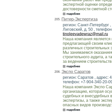
экспертной оценки опред
достоверности сметной ст
Питер-Экспертиза
205.
регион: Санкт-Петербург , 
Лиговский, д. 50 , телефон:
tinoleevadewraz@mail.ru
Наша компания является 
предлагающей своим клие
различных строительных э
Мы занимаемся оказанием 
строительного аудита, а 
за ведением строительств
Экспо Саратов
206.
регион: Саратов , адрес: 4
телефон: +7-904-340-20-09 
Наша компания Экспо Сар
организацию, которая ос
судебных и внесудебных в
экспертизы, а также экс
опасных видов производс