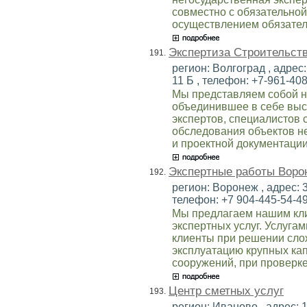
совместно с обязательной
осуществлением обязател
Экспертиза Строительст
191.
регион: Волгоград , адрес:
11 Б , телефон: +7-961-408
Мы представляем собой н
объединившее в себе вы
экспертов, специалистов 
обследования объектов н
и проектной документации
Экспертные работы Воро
192.
регион: Воронеж , адрес: 3
телефон: +7 904-445-54-49 
Мы предлагаем нашим кли
экспертных услуг. Услуга
клиенты при решении сло
эксплуатацию крупных ка
сооружений, при проверке
Центр сметных услуг
193.
регион: Иваново , адрес: 1