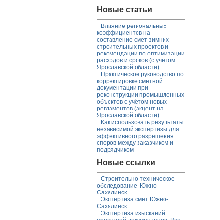
Новые статьи
Влияние региональных
коэффициентов на
составление смет зимних
строительных проектов и
рекомендации по оптимизации
расходов и сроков (с учётом
Ярославской области)
Практическое руководство по
корректировке сметной
документации при
реконструкции промышленных
объектов с учётом новых
регламентов (акцент на
Ярославской области)
Как использовать результаты
независимой экспертизы для
эффективного разрешения
споров между заказчиком и
подрядчиком
Новые ссылки
Строительно-техническое
обследование. Южно-
Сахалинск
Экспертиза смет Южно-
Сахалинск
Экспертиза изысканий