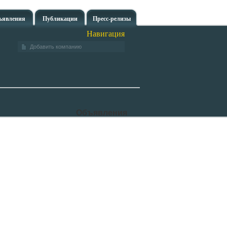
ъявления
Публикации
Пресс-релизы
Навигация
Добавить компанию
Объявления