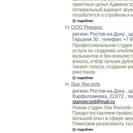
приятные цены! Администр
оптимальный вариант звуко
позаботятся о стройном и 
ООО Рекордс
13.
регион: Ростов-на-Дону , а
Гершеля 30 , телефон: +7-9
Профессиональная студия з
услуги по созданию альбо
музыкантов и бек-вокалист
вокала, отбор лучших дубл
тюнинг голоса, создание р
рингтонов.
Star Records
14.
регион: Ростов-на-Дону , ад
Варфоломеева, 213/72 , теле
starsrecord@mail.ru
Новая студия Star Records
Предостоставляем профес
большой опыт в сфере зву
Помогаем реализовать тал