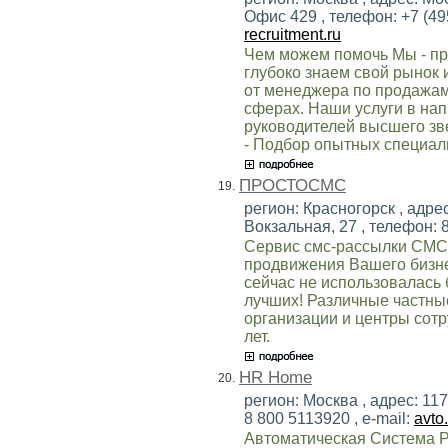
Офис 429 , телефон: +7 (495
recruitment.ru
Чем можем помочь Мы - пр
глубоко знаем свой рынок 
от менеджера по продажам
сферах. Наши услуги в на
руководителей высшего зв
- Подбор опытных специал
ПРОСТОСМС
19.
регион: Красногорск , адре
Вокзальная, 27 , телефон: 8
Cервис смс-рассылки СМС 
продвижения Вашего бизне
сейчас не использовалась 
лучших! Различные частны
организации и центры сот
лет.
HR Home
20.
регион: Москва , адрес: 117
8 800 5113920 , e-mail:
avto
Автоматическая Система Р