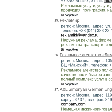
+79282961150 , e-mail:
info
Рекламные услуги, услуги 
продукция, полиграфия, на
РеклаМир
25.
регион: Москва , адрес: ул.
телефон: +38 (044) 383-23-19
reklamiki@yandex.ru
Наружная реклама, фирмен
реклама на транспорте и 
Рекламное агентство «Ли
26.
регион: Москва , адрес: 10
БЦ «Майский» , телефон: +7
Рекламное агентство полн
качественно и быстро заяв
полный комплекс услуг в 
A&L Simonyan German Engi
27.
регион: Москва , адрес: 119
корпус 3 / 37 , телефон: 849
company.com
Немецкая инжиниринговая