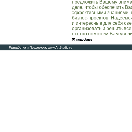
предложить Вашему внима
деле, чтобы обеспечить В
эффективными знаниями, 
бизнес-проектов. Надеемся
и интересные для себя св
организовать и решить все
охотно поможем Вам увели
Разработка и Поддержка:
www.ArtStudio.ru