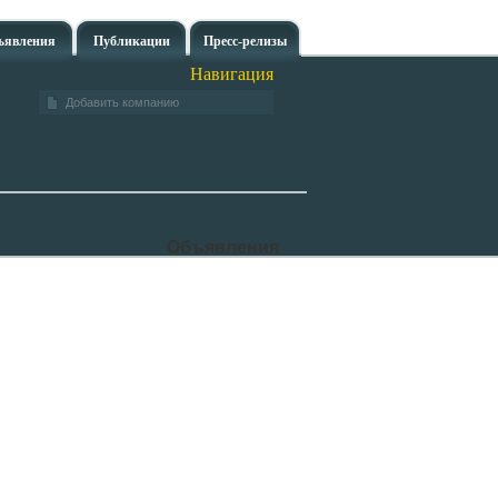
ъявления
Публикации
Пресс-релизы
Навигация
Добавить компанию
Объявления