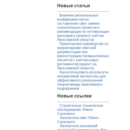
Новые статьи
Влияние региональных
коэффициентов на
составление смет зимних
строительных проектов и
рекомендации по оптимизации
расходов и сроков (с учётом
Ярославской области)
Практическое руководство по
корректировке сметной
документации при
реконструкции промышленных
объектов с учётом новых
регламентов (акцент на
Ярославской области)
Как использовать результаты
независимой экспертизы для
эффективного разрешения
споров между заказчиком и
подрядчиком
Новые ссылки
Строительно-техническое
обследование. Южно-
Сахалинск
Экспертиза смет Южно-
Сахалинск
Экспертиза изысканий