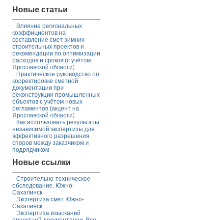
Новые статьи
Влияние региональных
коэффициентов на
составление смет зимних
строительных проектов и
рекомендации по оптимизации
расходов и сроков (с учётом
Ярославской области)
Практическое руководство по
корректировке сметной
документации при
реконструкции промышленных
объектов с учётом новых
регламентов (акцент на
Ярославской области)
Как использовать результаты
независимой экспертизы для
эффективного разрешения
споров между заказчиком и
подрядчиком
Новые ссылки
Строительно-техническое
обследование. Южно-
Сахалинск
Экспертиза смет Южно-
Сахалинск
Экспертиза изысканий