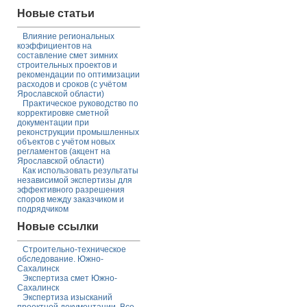
Новые статьи
Влияние региональных
коэффициентов на
составление смет зимних
строительных проектов и
рекомендации по оптимизации
расходов и сроков (с учётом
Ярославской области)
Практическое руководство по
корректировке сметной
документации при
реконструкции промышленных
объектов с учётом новых
регламентов (акцент на
Ярославской области)
Как использовать результаты
независимой экспертизы для
эффективного разрешения
споров между заказчиком и
подрядчиком
Новые ссылки
Строительно-техническое
обследование. Южно-
Сахалинск
Экспертиза смет Южно-
Сахалинск
Экспертиза изысканий