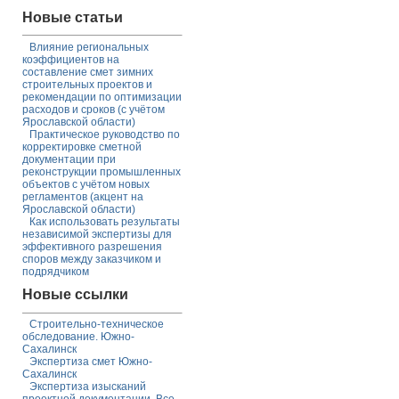
Новые статьи
Влияние региональных
коэффициентов на
составление смет зимних
строительных проектов и
рекомендации по оптимизации
расходов и сроков (с учётом
Ярославской области)
Практическое руководство по
корректировке сметной
документации при
реконструкции промышленных
объектов с учётом новых
регламентов (акцент на
Ярославской области)
Как использовать результаты
независимой экспертизы для
эффективного разрешения
споров между заказчиком и
подрядчиком
Новые ссылки
Строительно-техническое
обследование. Южно-
Сахалинск
Экспертиза смет Южно-
Сахалинск
Экспертиза изысканий