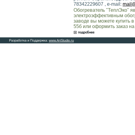
78342229607 , e-mail:
mail@
Обогреватель "ТеплЭко" я
электроэффективным обог
заводе вы можете купить в
55б или оформить заказ на
Разработка и Поддержка:
www.ArtStudio.ru