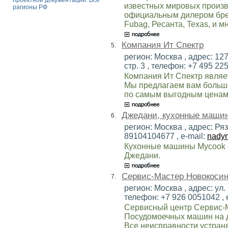
проектной документации. Все
известных мировых произв
рагионы РФ
официальным дилером брендо
Fubag, Ресанта, Texas, и м
Компания Ит Спектр
5.
регион: Москва , адрес: 12
стр. 3 , телефон: +7 495 225
Компания Ит Спектр являе
Мы предлагаем вам большо
по самым выгодным ценам
Джедани, кухонные маши
6.
регион: Москва , адрес: Ряз
89104104677 , e-mail:
nady
Кухонные машины Mycook 
Джедани.
Сервис-Мастер Новокоси
7.
регион: Москва , адрес: ул.
телефон: +7 926 0051042 , 
Сервисный центр Сервис-М
Посудомоечных машин на д
Все неисправности устраня