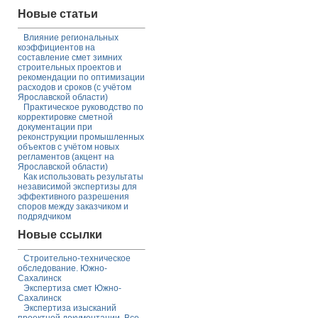
Новые статьи
Влияние региональных
коэффициентов на
составление смет зимних
строительных проектов и
рекомендации по оптимизации
расходов и сроков (с учётом
Ярославской области)
Практическое руководство по
корректировке сметной
документации при
реконструкции промышленных
объектов с учётом новых
регламентов (акцент на
Ярославской области)
Как использовать результаты
независимой экспертизы для
эффективного разрешения
споров между заказчиком и
подрядчиком
Новые ссылки
Строительно-техническое
обследование. Южно-
Сахалинск
Экспертиза смет Южно-
Сахалинск
Экспертиза изысканий