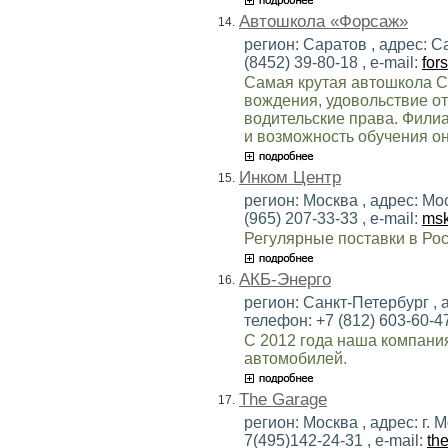
Автошкола «Форсаж»
14.
регион: Саратов , адрес: Са
(8452) 39-80-18 , e-mail:
for
Самая крутая автошкола С
вождения, удовольствие от 
водительские права. Филиа
и возможность обучения о
Инком Центр
15.
регион: Москва , адрес: Мо
(965) 207-33-33 , e-mail:
msk
Регулярные поставки в Ро
АКБ-Энерго
16.
регион: Санкт-Петербург , а
телефон: +7 (812) 603-60-47
С 2012 года наша компани
автомобилей.
The Garage
17.
регион: Москва , адрес: г. 
7(495)142-24-31 , e-mail:
th