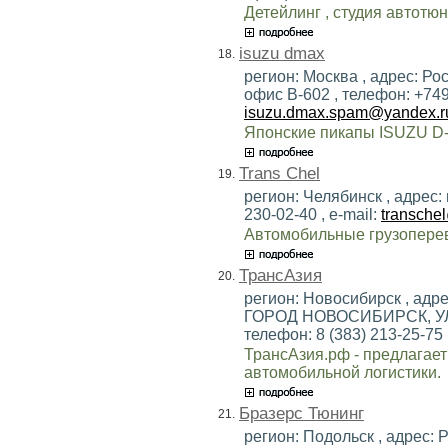
Детейлинг , студия автотю
isuzu dmax
18.
регион: Москва , адрес: Росс
офис B-602 , телефон: +749
isuzu.dmax.spam@yandex.r
Японские пикапы ISUZU D
Trans Chel
19.
регион: Челябинск , адрес:
230-02-40 , e-mail:
transche
Автомобильные грузоперево
ТрансАзия
20.
регион: Новосибирск , а
ГОРОД НОВОСИБИРСК, УЛИ
телефон: 8 (383) 213-25-75 
ТрансАзия.рф - предлагает
автомобильной логистики.
Бразерс Тюнинг
21.
регион: Подольск , адрес: Р