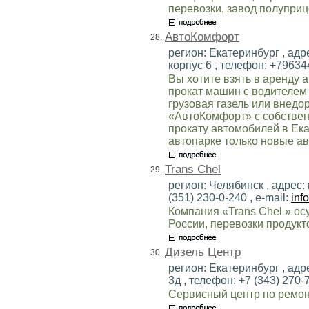
перевозки, завод полупри
АвтоКомфорт
28.
регион: Екатеринбург , адр
корпус 6 , телефон: +79634
Вы хотите взять в аренду 
прокат машин с водителем 
грузовая газель или внед
«АвтоКомфорт» с собствен
прокату автомобилей в Ека
автопарке только новые ав
Trans Chel
29.
регион: Челябинск , адрес: 
(351) 230-0-240 , e-mail:
inf
Компания «Trans Chel » ос
России, перевозки продукто
Дизель Центр
30.
регион: Екатеринбург , ад
3д , телефон: +7 (343) 270-7
Сервисный центр по ремон