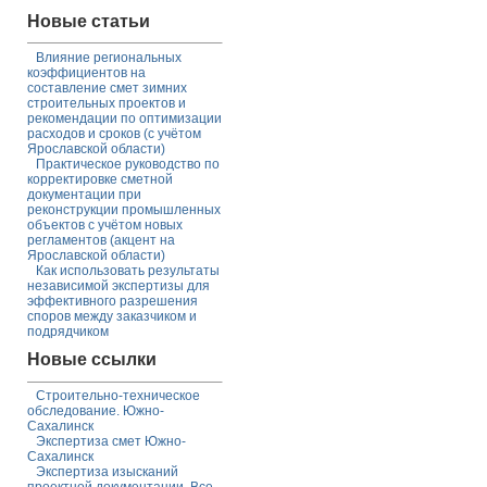
Новые статьи
Влияние региональных
коэффициентов на
составление смет зимних
строительных проектов и
рекомендации по оптимизации
расходов и сроков (с учётом
Ярославской области)
Практическое руководство по
корректировке сметной
документации при
реконструкции промышленных
объектов с учётом новых
регламентов (акцент на
Ярославской области)
Как использовать результаты
независимой экспертизы для
эффективного разрешения
споров между заказчиком и
подрядчиком
Новые ссылки
Строительно-техническое
обследование. Южно-
Сахалинск
Экспертиза смет Южно-
Сахалинск
Экспертиза изысканий