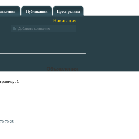
ъявления
Публикации
Пресс-релизы
Навигация
Добавить компанию
Объявления
траницу:
1
70-70-25 ,