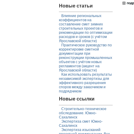
Новые статьи
Влияние региональных
коэффициентов на
составление смет зимних
строительных проектов и
рекомендации по оптимизации
расходов и сроков (с учётом
Ярославской области)
Практическое руководство по
корректировке сметной
документации при
реконструкции промышленных
объектов с учётом новых
регламентов (акцент на
Ярославской области)
Как использовать результаты
независимой экспертизы для
эффективного разрешения
споров между заказчиком и
подрядчиком
Новые ссылки
Строительно-техническое
обследование. Южно-
Сахалинск
Экспертиза смет Южно-
Сахалинск
Экспертиза изысканий