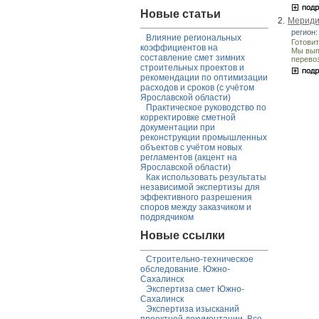
Новые статьи
2.
Мериди
регион:
Влияние региональных
Готови
коэффициентов на
Мы вып
составление смет зимних
перево
строительных проектов и
рекомендации по оптимизации
расходов и сроков (с учётом
Ярославской области)
Практическое руководство по
корректировке сметной
документации при
реконструкции промышленных
объектов с учётом новых
регламентов (акцент на
Ярославской области)
Как использовать результаты
независимой экспертизы для
эффективного разрешения
споров между заказчиком и
подрядчиком
Новые ссылки
Строительно-техническое
обследование. Южно-
Сахалинск
Экспертиза смет Южно-
Сахалинск
Экспертиза изысканий