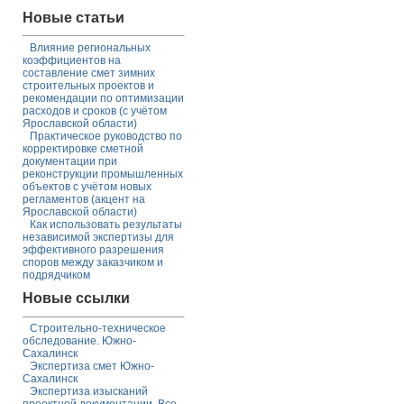
Новые статьи
Влияние региональных
коэффициентов на
составление смет зимних
строительных проектов и
рекомендации по оптимизации
расходов и сроков (с учётом
Ярославской области)
Практическое руководство по
корректировке сметной
документации при
реконструкции промышленных
объектов с учётом новых
регламентов (акцент на
Ярославской области)
Как использовать результаты
независимой экспертизы для
эффективного разрешения
споров между заказчиком и
подрядчиком
Новые ссылки
Строительно-техническое
обследование. Южно-
Сахалинск
Экспертиза смет Южно-
Сахалинск
Экспертиза изысканий