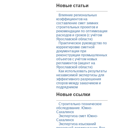
Новые статьи
Влияние региональных
коэффициентов на
составление смет зимних
строительных проектов и
рекомендации по оптимизации
расходов и сроков (с учётом
Ярославской области)
Практическое руководство по
корректировке сметной
документации при
реконструкции промышленных
объектов с учётом новых
регламентов (акцент на
Ярославской области)
Как использовать результаты
независимой экспертизы для
эффективного разрешения
споров между заказчиком и
подрядчиком
Новые ссылки
Строительно-техническое
обследование. Южно-
Сахалинск
Экспертиза смет Южно-
Сахалинск
Экспертиза изысканий