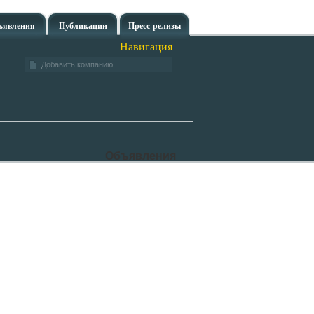
ъявления
Публикации
Пресс-релизы
Навигация
Добавить компанию
Объявления