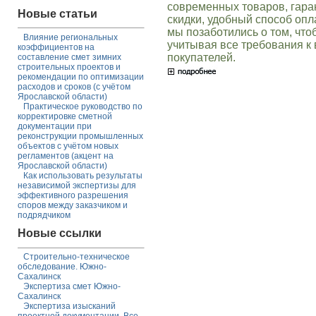
современных товаров, гаран
Новые статьи
скидки, удобный способ опл
мы позаботились о том, чт
Влияние региональных
учитывая все требования к
коэффициентов на
покупателей.
составление смет зимних
строительных проектов и
рекомендации по оптимизации
расходов и сроков (с учётом
Ярославской области)
Практическое руководство по
корректировке сметной
документации при
реконструкции промышленных
объектов с учётом новых
регламентов (акцент на
Ярославской области)
Как использовать результаты
независимой экспертизы для
эффективного разрешения
споров между заказчиком и
подрядчиком
Новые ссылки
Строительно-техническое
обследование. Южно-
Сахалинск
Экспертиза смет Южно-
Сахалинск
Экспертиза изысканий