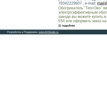
78342229607 , e-mail:
mail@
Обогреватель "ТеплЭко" я
электроэффективным обог
заводе вы можете купить в
55б или оформить заказ на
Разработка и Поддержка:
www.ArtStudio.ru