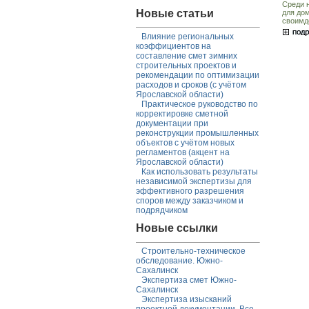
Среди н
Новые статьи
для дом
своимд
Влияние региональных
коэффициентов на
составление смет зимних
строительных проектов и
рекомендации по оптимизации
расходов и сроков (с учётом
Ярославской области)
Практическое руководство по
корректировке сметной
документации при
реконструкции промышленных
объектов с учётом новых
регламентов (акцент на
Ярославской области)
Как использовать результаты
независимой экспертизы для
эффективного разрешения
споров между заказчиком и
подрядчиком
Новые ссылки
Строительно-техническое
обследование. Южно-
Сахалинск
Экспертиза смет Южно-
Сахалинск
Экспертиза изысканий