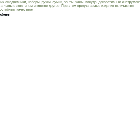
их ежедневники, наборы, ручки, сумки, зонты, часы, посуда, декоративные инструмен
а, часы с логотипом и многое другое. При этом предлагаемые изделия отличаются
остойным качеством.