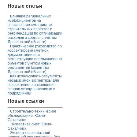
Новые статьи
Влияние региональных
коэффициентов на
составление смет зимних
строительных проектов и
рекомендации по оптимизации
расходов и сроков (с учётом
Ярославской области)
Практическое руководство по
корректировке сметной
документации при
реконструкции промышленных
объектов с учётом новых
регламентов (акцент на
Ярославской области)
Как использовать результаты
независимой экспертизы для
эффективного разрешения
споров между заказчиком и
подрядчиком
Новые ссылки
Строительно-техническое
обследование. Южно-
Сахалинск
Экспертиза смет Южно-
Сахалинск
Экспертиза изысканий