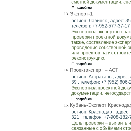
сметной документации, спе
Эксперт-1
13.
регион: Лабинск , адрес: 352
телефон: +7-952-577-37-17 ,
Экспертиза экспертных за
проверки проектной докуме
также, составление экспер
проведения собственной э
или проектов на их строит
реконструкцию.
Проектэксперт – АСТ
14.
регион: Астрахань , адрес: 
39 , телефон: +7 (952) 606-2
Экспертиза проектной доку
документации, негосударст
Кубань-Эксперт Краснода
15.
регион: Краснодар , адрес: 
321 , телефон: +7-908-182-7
Цель проверки – выявить 
связанные с объёмами стр