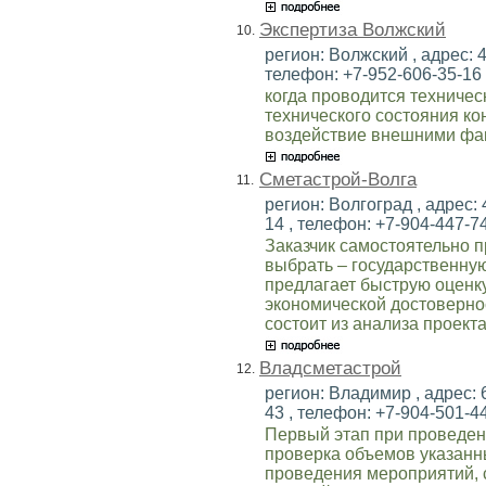
Экспертиза Волжский
10.
регион: Волжский , адрес: 4
телефон: +7-952-606-35-16 ,
когда проводится техничес
технического состояния ко
воздействие внешними фа
Сметастрой-Волга
11.
регион: Волгоград , адрес: 
14 , телефон: +7-904-447-74
Заказчик самостоятельно п
выбрать – государственну
предлагает быструю оценк
экономической достоверно
состоит из анализа проект
Владсметастрой
12.
регион: Владимир , адрес: 
43 , телефон: +7-904-501-44
Первый этап при проведен
проверка объемов указанны
проведения мероприятий, 