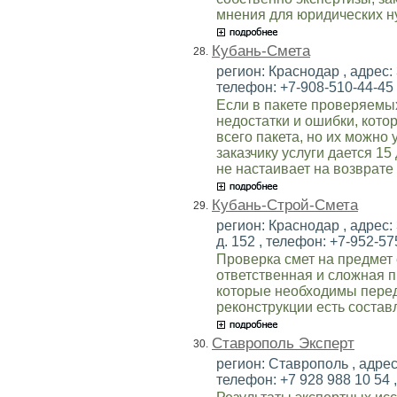
мнения для юридических н
Кубань-Смета
28.
регион: Краснодар , адрес: 
телефон: +7-908-510-44-45 ,
Если в пакете проверяемы
недостатки и ошибки, кот
всего пакета, но их можно 
заказчику услуги дается 15
не настаивает на возврате
Кубань-Строй-Смета
29.
регион: Краснодар , адрес:
д. 152 , телефон: +7-952-575
Проверка смет на предмет 
ответственная и сложная 
которые необходимы перед
реконструкции есть состав
Ставрополь Эксперт
30.
регион: Ставрополь , адрес:
телефон: +7 928 988 10 54 ,