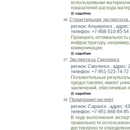
используемыми материала
показателей расхода матер
Строительная экспертиза
16.
регион: Апшеронск , адрес: 
телефон: +7-908-510-85-54 ,
Проверить оптимальность 
инфраструктуру, например,
коммуникации;
Экспертиза Смоленск
17.
регион: Смоленск , адрес: 2
телефон: +7-951-523-74-72 ,
Положительные результаты
предоставляет, имеют уни
заключений, обеспечивая п
Промпроектэксперт
18.
регион: Саранск , адрес: 430
телефон: +7-951-848-84-95 ,
В ходе выполнения экспер
правильности использован
достоверности определени