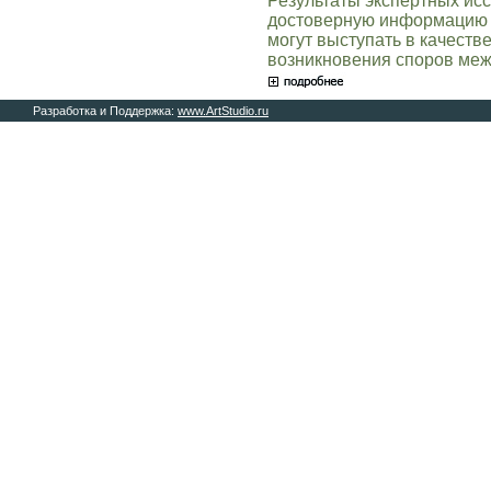
Результаты экспертных ис
достоверную информацию о
могут выступать в качеств
возникновения споров меж
Разработка и Поддержка:
www.ArtStudio.ru