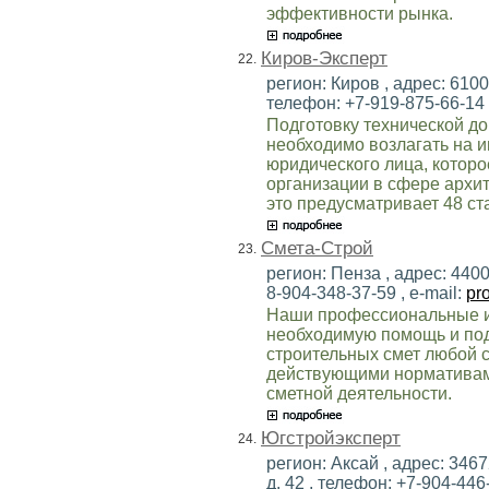
эффективности рынка.
Киров-Эксперт
22.
регион: Киров , адрес: 6100
телефон: +7-919-875-66-14 ,
Подготовку технической д
необходимо возлагать на 
юридического лица, котор
организации в сфере архит
это предусматривает 48 ст
Смета-Строй
23.
регион: Пенза , адрес: 4400
8-904-348-37-59 , e-mail:
pr
Наши профессиональные и
необходимую помощь и под
строительных смет любой с
действующими нормативами
сметной деятельности.
Югстройэксперт
24.
регион: Аксай , адрес: 3467
д. 42 , телефон: +7-904-446-