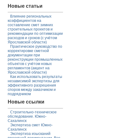
Новые статьи
Влияние региональных
коэффициентов на
составление смет зимних
строительных проектов и
рекомендации по оптимизации
расходов и сроков (с учётом
Ярославской области)
Практическое руководство по
корректировке сметной
документации при
реконструкции промышленных
объектов с учётом новых
регламентов (акцент на
Ярославской области)
Как использовать результаты
независимой экспертизы для
эффективного разрешения
споров между заказчиком и
подрядчиком
Новые ссылки
Строительно-техническое
обследование. Южно-
Сахалинск
Экспертиза смет Южно-
Сахалинск
Экспертиза изысканий