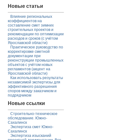
Новые статьи
Влияние региональных
коэффициентов на
составление смет зимних
строительных проектов и
рекомендации по оптимизации
расходов и сроков (с учётом
Ярославской области)
Практическое руководство по
корректировке сметной
документации при
реконструкции промышленных
объектов с учётом новых
регламентов (акцент на
Ярославской области)
Как использовать результаты
независимой экспертизы для
эффективного разрешения
споров между заказчиком и
подрядчиком
Новые ссылки
Строительно-техническое
обследование. Южно-
Сахалинск
Экспертиза смет Южно-
Сахалинск
Экспертиза изысканий