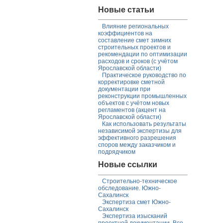
Новые статьи
Влияние региональных
коэффициентов на
составление смет зимних
строительных проектов и
рекомендации по оптимизации
расходов и сроков (с учётом
Ярославской области)
Практическое руководство по
корректировке сметной
документации при
реконструкции промышленных
объектов с учётом новых
регламентов (акцент на
Ярославской области)
Как использовать результаты
независимой экспертизы для
эффективного разрешения
споров между заказчиком и
подрядчиком
Новые ссылки
Строительно-техническое
обследование. Южно-
Сахалинск
Экспертиза смет Южно-
Сахалинск
Экспертиза изысканий