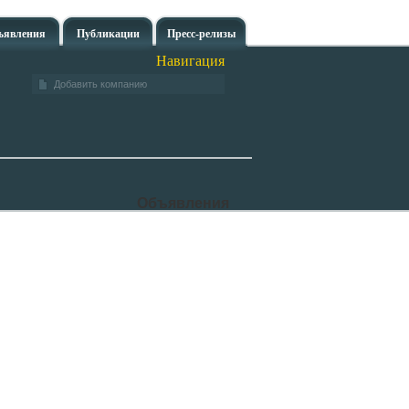
ъявления
Публикации
Пресс-релизы
Навигация
Добавить компанию
Объявления