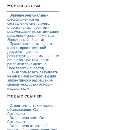
Новые статьи
Влияние региональных
коэффициентов на
составление смет зимних
строительных проектов и
рекомендации по оптимизации
расходов и сроков (с учётом
Ярославской области)
Практическое руководство по
корректировке сметной
документации при
реконструкции промышленных
объектов с учётом новых
регламентов (акцент на
Ярославской области)
Как использовать результаты
независимой экспертизы для
эффективного разрешения
споров между заказчиком и
подрядчиком
Новые ссылки
Строительно-техническое
обследование. Южно-
Сахалинск
Экспертиза смет Южно-
Сахалинск
Экспертиза изысканий