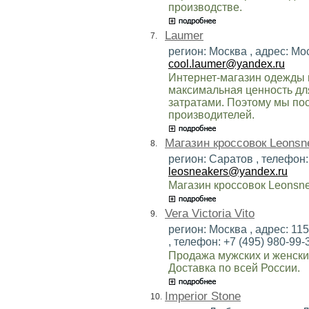
производстве.
Laumer
7.
регион: Москва , адрес: Мос
cool.laumer@yandex.ru
Интернет-магазин одежды 
максимальная ценность дл
затратами. Поэтому мы по
производителей.
Магазин кроссовок Leonsn
8.
регион: Саратов , телефон:
leosneakers@yandex.ru
Магазин кроссовок Leonsn
Vera Victoria Vito
9.
регион: Москва , адрес: 11
, телефон: +7 (495) 980-99-3
Продажа мужских и женских
Доставка по всей России.
Imperior Stone
10.