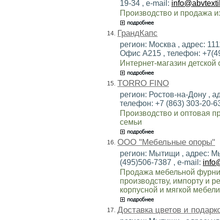
19-34 , e-mail:
info@abvtextil
Производство и продажа из
ГрандКапс
14.
регион: Москва , адрес: 111
Офис А215 , телефон: +7(49
Интернет-магазин детской 
TORRO FINO
15.
регион: Ростов-на-Дону , ад
телефон: +7 (863) 303-20-63
Производство и оптовая пр
семьи
ООО "Мебельные опоры"
16.
регион: Мытищи , адрес: Мы
(495)506-7387 , e-mail:
info
Продажа мебельной фурни
производству, импорту и р
корпусной и мягкой мебели
Доставка цветов и подарк
17.