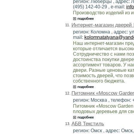
регион: Люберцы , адрес: Л
(495) 142-40-29 , e-mail:
inf
Производство изделий из и
Интернет-магазин дверей
11.
регион: Коломна , адрес: ул
mail:
kolomnatatyana@yande
Наш интернет-магазин пре
которые отличается высоки
Сотрудничество с нами поз
достоинства покупки двере
ассортимент товаров. У н
двери. Разные ценовые ка
стоимость дверей, что поз
собственного бюджета.
Питомник «Moscow Garden
12.
регион: Москва , телефон: +
Питомник «Moscow Garden 
плодовых деревьев для сво
АБВ Текстиль
13.
регион: Омск , адрес: Омск,